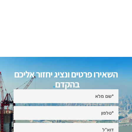
השאירו פרטים ונציג יחזור אליכם
בהקדם
.