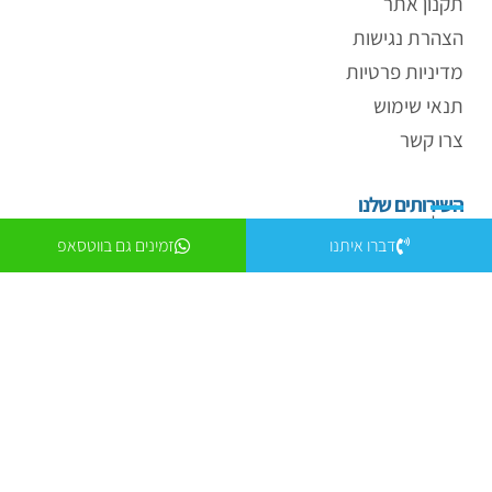
תקנון אתר
הצהרת נגישות
מדיניות פרטיות
תנאי שימוש
צרו קשר
השירותים שלנו
קבלן מפתח בית פרטי
דברו איתנו
זמינים גם בווטסאפ
בניית ממד לבית פרטי
פיקוח וליווי הנדסי
שיקום מבנים מסוכנים
שיפוץ בניינים
מבנים מסוכנים
השאירו פרטים