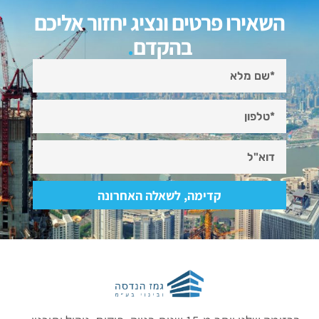
השאירו פרטים ונציג יחזור אליכם
בהקדם
.
קדימה, לשאלה האחרונה